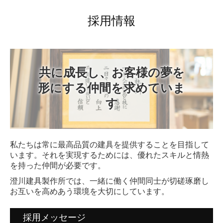
お問合せ
採用情報
共に成長し、お客様の夢を
形にする仲間を求めていま
す
私たちは常に最高品質の建具を提供することを目指して
います。それを実現するためには、優れたスキルと情熱
を持った仲間が必要です。
澄川建具製作所では、一緒に働く仲間同士が切磋琢磨し
お互いを高めあう環境を大切にしています。
採用メッセージ