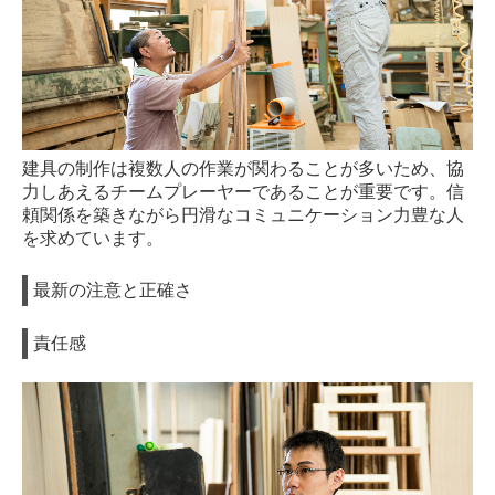
建具の制作は複数人の作業が関わることが多いため、協
力しあえるチームプレーヤーであることが重要です。信
頼関係を築きながら円滑なコミュニケーション力豊な人
を求めています。
最新の注意と正確さ
責任感