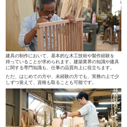
建具の制作において、基本的な木工技術や製作経験を
持っていることが求められます。建築業界の知識や建具
に関する専門知識も、仕事の品質向上に役立ちます。
ただ、はじめての方や、未経験の方でも、実務の上で少
しずつ覚えて、資格も取ることも可能です。