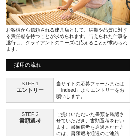
お客様から信頼される建具店として、納期や品質に対す
る責任感を持つことが求められます。与えられた仕事を
遂行し、クライアントのニーズに応えることが求められ
ます。
採用の流れ
STEP 1
当サイトの応募フォームまたは
エントリー
「Indeed」よりエントリーをお
願いします。
STEP 2
ご提出いただいた書類を確認さ
書類選考
せていただき、書類選考を行い
ます。書類選考を通過された方
には、書類選考通過のご連絡